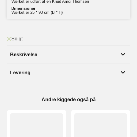
Værket er udført af en Knud Amdi Thomsen
Dimensioner
Værket er 25 * 90 cm (B * H)
Solgt
Beskrivelse
Levering
Andre kiggede også på