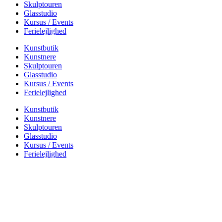
Skulptouren
Glasstudio
Kursus / Events
Ferielejlighed
Kunstbutik
Kunstnere
Skulptouren
Glasstudio
Kursus / Events
Ferielejlighed
Kunstbutik
Kunstnere
Skulptouren
Glasstudio
Kursus / Events
Ferielejlighed