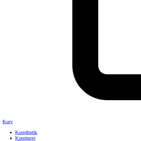
Kurv
Kunstbutik
Kunstnere