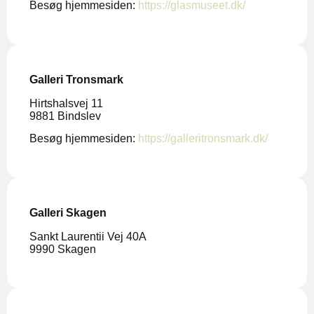
Besøg hjemmesiden:
https://glasmuseet.dk/
Galleri Tronsmark
Hirtshalsvej 11
9881 Bindslev
Besøg hjemmesiden:
https://galleritronsmark.dk/
Galleri Skagen
Sankt Laurentii Vej 40A
9990 Skagen