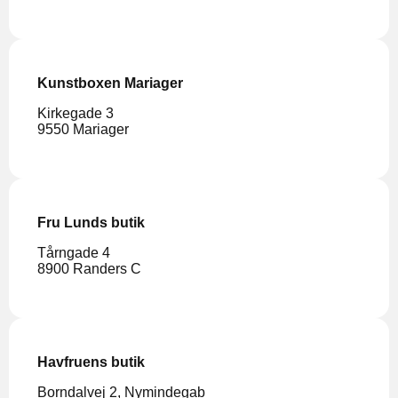
Kunstboxen Mariager
Kirkegade 3
9550 Mariager
Fru Lunds butik
Tårngade 4
8900 Randers C
Havfruens butik
Borndalvej 2, Nymindegab