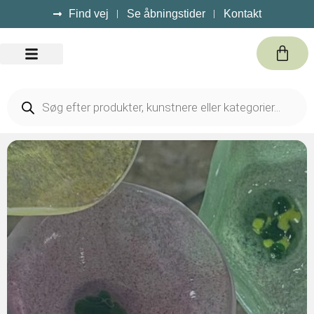
Find vej
Se åbningstider
Kontakt
Kursus / Events