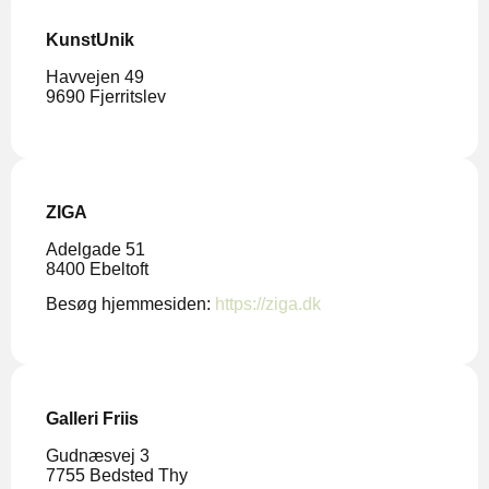
KunstUnik
Havvejen 49
9690 Fjerritslev
ZIGA
Adelgade 51
8400 Ebeltoft
Besøg hjemmesiden:
https://ziga.dk
Galleri Friis
Gudnæsvej 3
7755 Bedsted Thy