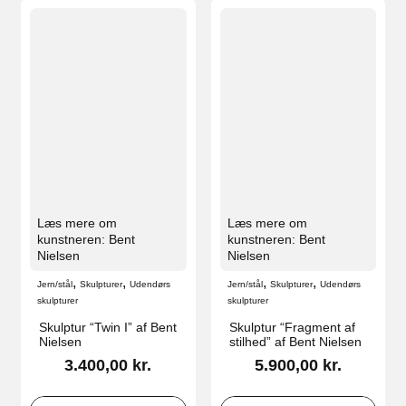
Læs mere om
Læs mere om
kunstneren: Bent
kunstneren: Bent
Nielsen
Nielsen
,
,
,
,
Jern/stål
Skulpturer
Udendørs
Jern/stål
Skulpturer
Udendørs
skulpturer
skulpturer
Skulptur “Twin I” af Bent
Skulptur “Fragment af
Nielsen
stilhed” af Bent Nielsen
3.400,00
kr.
5.900,00
kr.