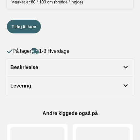
Værket er 80 * 100 cm (bredde * højde)
Tilføj til kurv
På lager
1-3 Hverdage
Beskrivelse
Levering
Andre kiggede også på