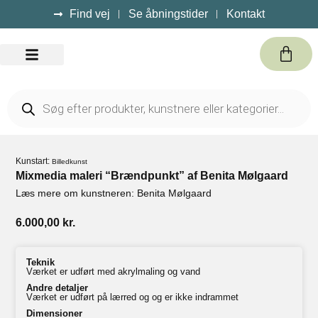
Find vej
Se åbningstider
Kontakt
Kursus / Events
Kunstart:
Billedkunst
Mixmedia maleri “Brændpunkt” af Benita Mølgaard
Læs mere om kunstneren: Benita Mølgaard
6.000,00
kr.
Teknik
Værket er udført med akrylmaling og vand
Andre detaljer
Værket er udført på lærred og og er ikke indrammet
Dimensioner