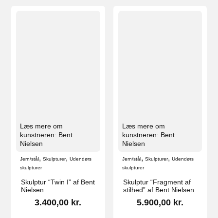
Læs mere om
Læs mere om
kunstneren: Bent
kunstneren: Bent
Nielsen
Nielsen
,
,
,
,
Jern/stål
Skulpturer
Udendørs
Jern/stål
Skulpturer
Udendørs
skulpturer
skulpturer
Skulptur “Twin I” af Bent
Skulptur “Fragment af
Nielsen
stilhed” af Bent Nielsen
3.400,00
kr.
5.900,00
kr.