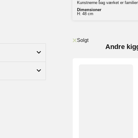
Kunstnerne bag værket er familien
Dimensioner
H: 48 cm
Solgt
Andre kig