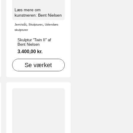
Læs mere om
kunstneren: Bent Nielsen
,
,
Jern/stål
Skulpturer
Udendørs
skulpturer
Skulptur “Twin II” af
Bent Nielsen
3.400,00
kr.
Se værket