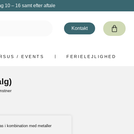
 10 – 16 samt efter aftale
Kontakt
RSUS / EVENTS
FERIELEJLIGHED
alg)
nstner
as i kombination med metaller