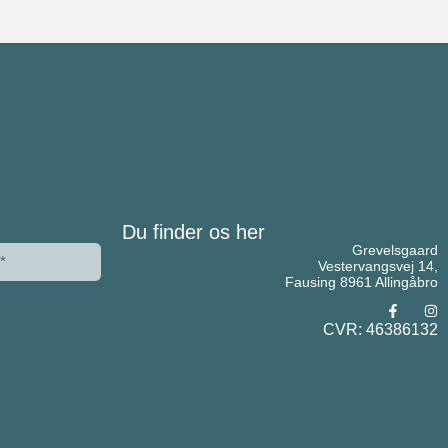
Du finder os her
Grevelsgaard
Vestervangsvej 14,
Fausing 8961 Allingåbro
CVR: 46386132