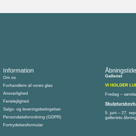
Information
Åbningstide
Galleriet
Om os
VI HOLDER LUK
Forhandlere af vores glas
Ansvarlighed
Fredag – sønda
Ferielejlighed
Skulpturskovh
Salgs- og leveringsbetingelser
5. juni 
Persondataforordning (GDPR)
galleriets åbning
Fortrydelsesformular