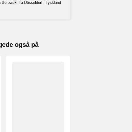
 Borowski fra Düsseldorf i Tyskland
gede også på