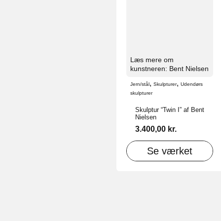
Læs mere om
kunstneren: Bent Nielsen
,
,
Jern/stål
Skulpturer
Udendørs
skulpturer
Skulptur “Twin I” af Bent
Nielsen
3.400,00
kr.
Se værket