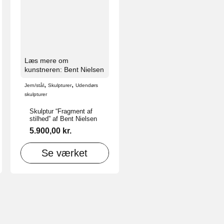
Læs mere om
kunstneren: Bent Nielsen
,
,
Jern/stål
Skulpturer
Udendørs
skulpturer
Skulptur “Fragment af
stilhed” af Bent Nielsen
5.900,00
kr.
Se værket