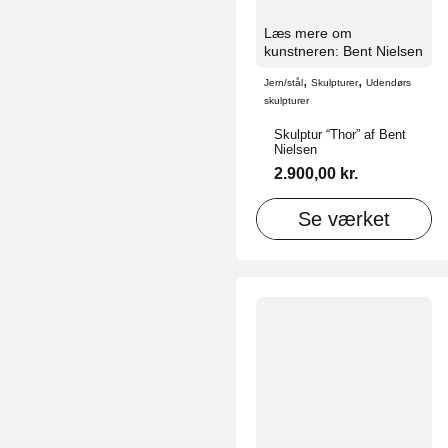
Læs mere om
kunstneren: Bent Nielsen
,
,
Jern/stål
Skulpturer
Udendørs
skulpturer
Skulptur “Thor” af Bent
Nielsen
2.900,00
kr.
Se værket