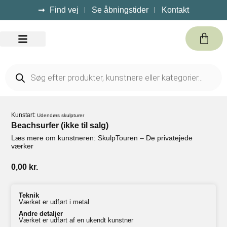
Find vej
Se åbningstider
Kontakt
Kursus / Events
Kunstart:
Udendørs skulpturer
Beachsurfer (ikke til salg)
Læs mere om kunstneren: SkulpTouren – De privatejede
værker
0,00
kr.
Teknik
Værket er udført i metal
Andre detaljer
Værket er udført af en ukendt kunstner