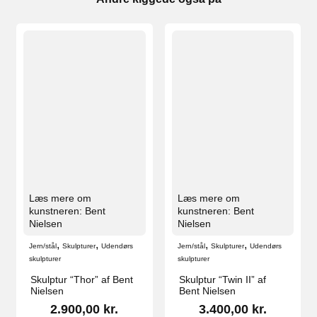
Læs mere om
Læs mere om
kunstneren: Bent
kunstneren: Bent
Nielsen
Nielsen
,
,
,
,
Jern/stål
Skulpturer
Udendørs
Jern/stål
Skulpturer
Udendørs
skulpturer
skulpturer
Skulptur “Thor” af Bent
Skulptur “Twin II” af
Nielsen
Bent Nielsen
2.900,00
kr.
3.400,00
kr.