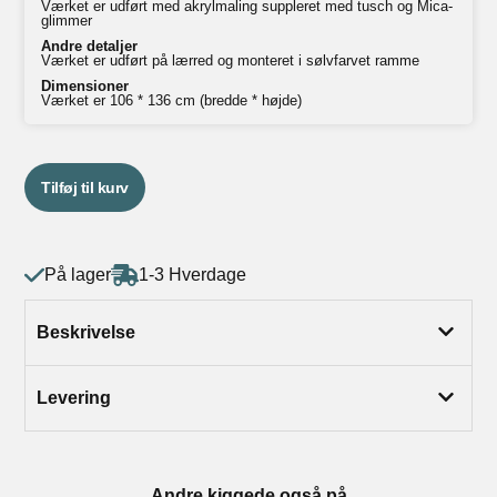
Værket er udført med akrylmaling suppleret med tusch og Mica-
glimmer
Andre detaljer
Værket er udført på lærred og monteret i sølvfarvet ramme
Dimensioner
Værket er 106 * 136 cm (bredde * højde)
Tilføj til kurv
På lager
1-3 Hverdage
Beskrivelse
Levering
Andre kiggede også på