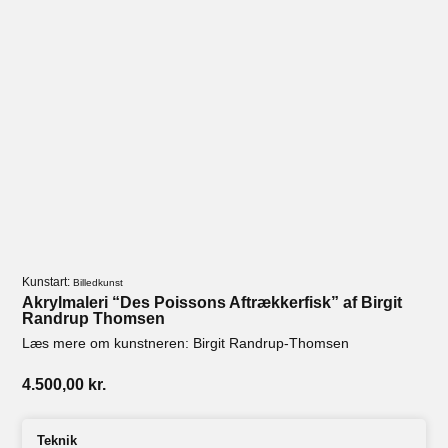
Kunstart:
Billedkunst
Akrylmaleri “Des Poissons Aftrækkerfisk” af Birgit
Randrup Thomsen
Læs mere om kunstneren: Birgit Randrup-Thomsen
4.500,00
kr.
Teknik