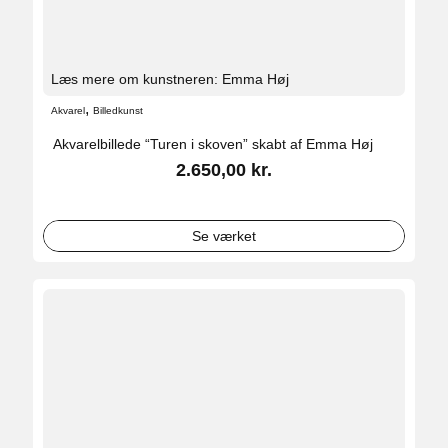
Læs mere om kunstneren: Emma Høj
,
Akvarel
Billedkunst
Akvarelbillede “Turen i skoven” skabt af Emma Høj
2.650,00
kr.
Se værket