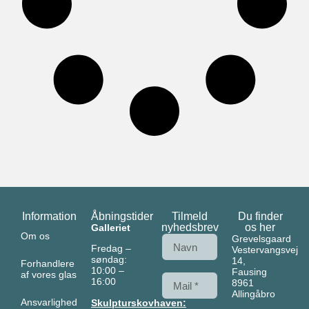
Information
Åbningstider
Tilmeld
Du finder
nyhedsbrev
os her
Galleriet
Om os
Grevelsgaard
Fredag –
Vestervangsvej
søndag:
14,
Forhandlere
10:00 –
Fausing
af vores glas
16:00
8961
Allingåbro
Ansvarlighed
Skulpturskovhaven: