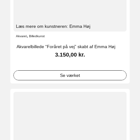
Læs mere om kunstneren: Emma Høj
,
Akvarel
Billedkunst
Akvarelbillede “Foråret på vej” skabt af Emma Høj
3.150,00
kr.
Se værket