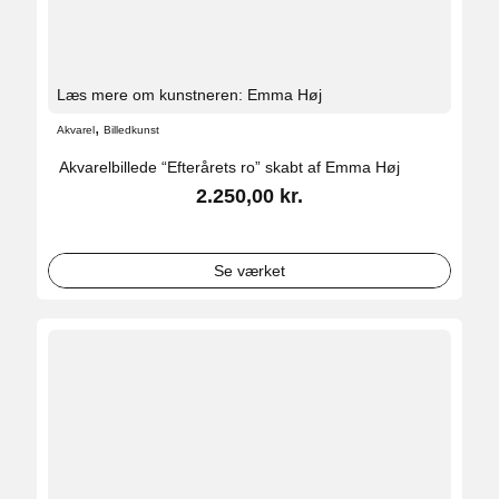
Læs mere om kunstneren: Emma Høj
,
Akvarel
Billedkunst
Akvarelbillede “Efterårets ro” skabt af Emma Høj
2.250,00
kr.
Se værket