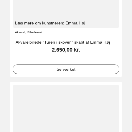
Læs mere om kunstneren: Emma Høj
,
Akvarel
Billedkunst
Akvarelbillede “Turen i skoven” skabt af Emma Høj
2.650,00
kr.
Se værket