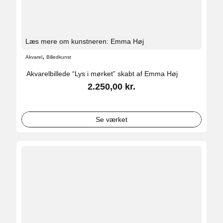
Læs mere om kunstneren: Emma Høj
,
Akvarel
Billedkunst
Akvarelbillede “Lys i mørket” skabt af Emma Høj
2.250,00
kr.
Se værket