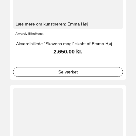
Læs mere om kunstneren: Emma Høj
,
Akvarel
Billedkunst
Akvarelbillede “Skovens magi” skabt af Emma Høj
2.650,00
kr.
Se værket