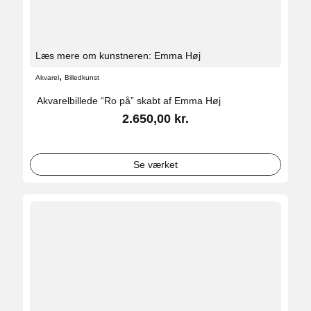
Læs mere om kunstneren: Emma Høj
,
Akvarel
Billedkunst
Akvarelbillede “Ro på” skabt af Emma Høj
2.650,00
kr.
Se værket