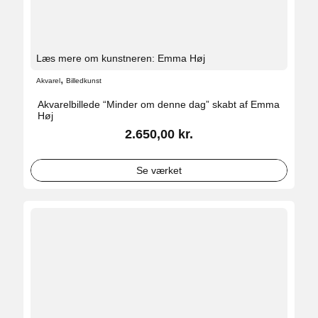
Læs mere om kunstneren: Emma Høj
,
Akvarel
Billedkunst
Akvarelbillede “Minder om denne dag” skabt af Emma
Høj
2.650,00
kr.
Se værket