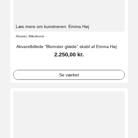
Læs mere om kunstneren: Emma Høj
,
Akvarel
Billedkunst
Akvarelbillede “Blomster glæde” skabt af Emma Høj
2.250,00
kr.
Se værket