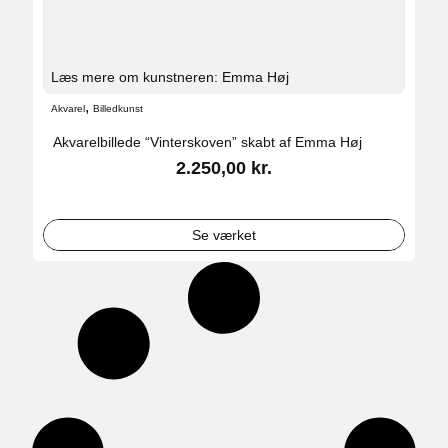
Læs mere om kunstneren: Emma Høj
,
Akvarel
Billedkunst
Akvarelbillede “Vinterskoven” skabt af Emma Høj
2.250,00
kr.
Se værket