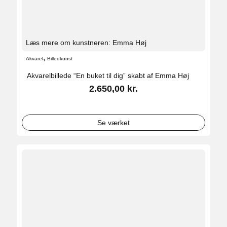
Læs mere om kunstneren: Emma Høj
,
Akvarel
Billedkunst
Akvarelbillede “En buket til dig” skabt af Emma Høj
2.650,00
kr.
Se værket