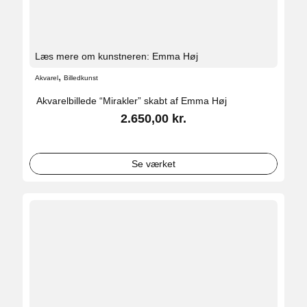
Læs mere om kunstneren: Emma Høj
,
Akvarel
Billedkunst
Akvarelbillede “Mirakler” skabt af Emma Høj
2.650,00
kr.
Se værket