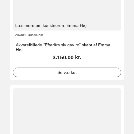
Læs mere om kunstneren: Emma Høj
,
Akvarel
Billedkunst
Akvarelbillede “Efterårs siv gav ro” skabt af Emma
Høj
3.150,00
kr.
Se værket