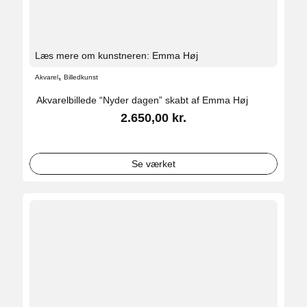
Læs mere om kunstneren: Emma Høj
,
Akvarel
Billedkunst
Akvarelbillede “Nyder dagen” skabt af Emma Høj
2.650,00
kr.
Se værket