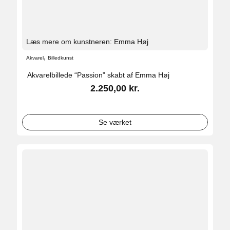
Læs mere om kunstneren: Emma Høj
,
Akvarel
Billedkunst
Akvarelbillede “Passion” skabt af Emma Høj
2.250,00
kr.
Se værket