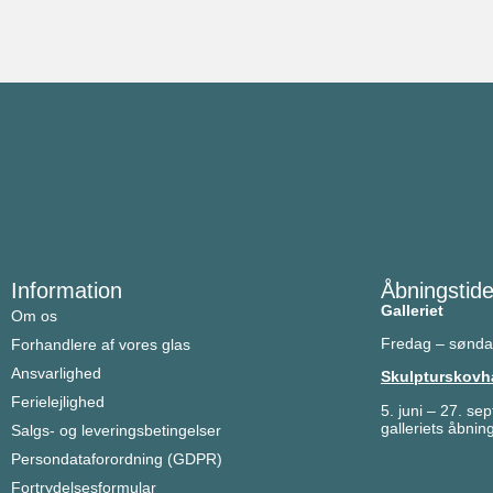
Information
Åbningstide
Galleriet
Om os
Fredag – sønda
Forhandlere af vores glas
Ansvarlighed
Skulpturskovh
Ferielejlighed
5. juni 
galleriets åbning
Salgs- og leveringsbetingelser
Persondataforordning (GDPR)
Fortrydelsesformular