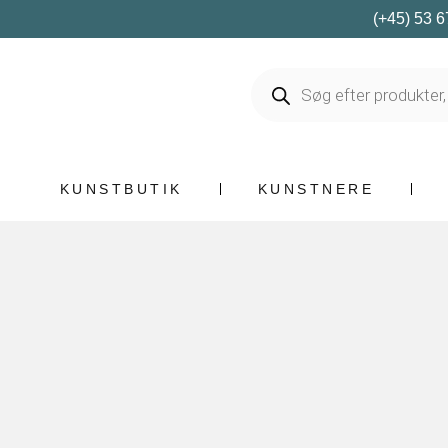
(+45) 53 6
KUNSTBUTIK
KUNSTNERE