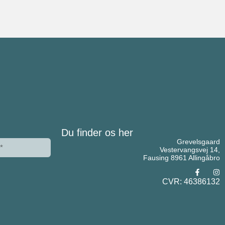
Du finder os her
Grevelsgaard
Vestervangsvej 14,
Fausing 8961 Allingåbro
CVR: 46386132