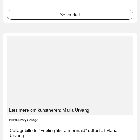
Se værket
Læs mere om kunstneren: Maria Urvang
,
Billedkunst
Collage
Collagebillede “Feeling like a mermaid” udført af Maria
Urvang