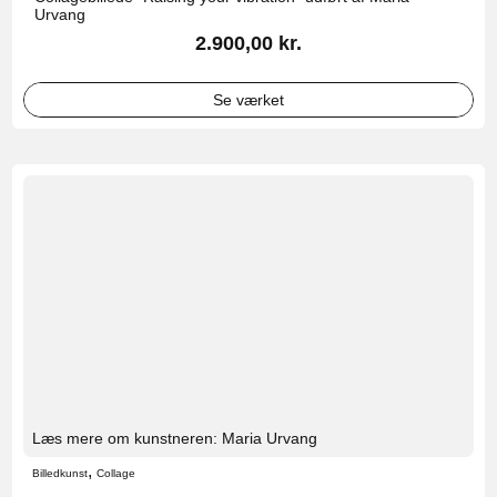
Urvang
2.900,00
kr.
Se værket
Læs mere om kunstneren: Maria Urvang
,
Billedkunst
Collage