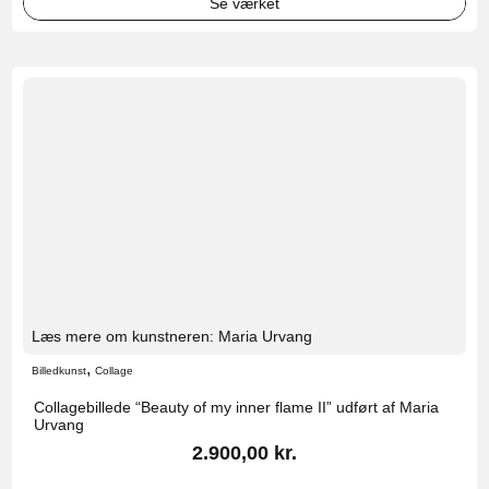
Se værket
Læs mere om kunstneren: Maria Urvang
,
Billedkunst
Collage
Collagebillede “Beauty of my inner flame II” udført af Maria
Urvang
2.900,00
kr.