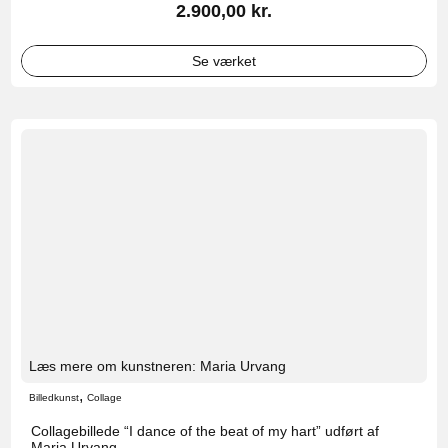
2.900,00
kr.
Se værket
Læs mere om kunstneren: Maria Urvang
,
Billedkunst
Collage
Collagebillede “I dance of the beat of my hart” udført af
Maria Urvang