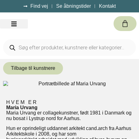
Find vej
Se åbningstider
Kontakt
Kursus / Events
Tilbage til kunstnere
HVEM ER
Maria Urvang
Maria Urvang er collagekunstner, født 1981 i Danmark og
nu bosat i Lystrup nord for Aarhus.
Hun er oprindeligt uddannet arkitekt cand.arch fra Aarhus
Arkitektskole i 2008, og har som