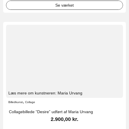
Se værket
Læs mere om kunstneren: Maria Urvang
,
Billedkunst
Collage
Collagebillede “Desire” udført af Maria Urvang
2.900,00
kr.