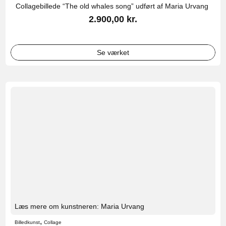
Collagebillede “The old whales song” udført af Maria Urvang
2.900,00
kr.
Se værket
Læs mere om kunstneren: Maria Urvang
,
Billedkunst
Collage