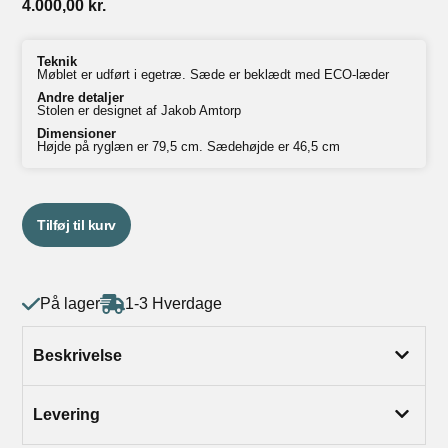
4.000,00
kr.
Teknik
Møblet er udført i egetræ. Sæde er beklædt med ECO-læder
Andre detaljer
Stolen er designet af Jakob Amtorp
Dimensioner
Højde på ryglæn er 79,5 cm. Sædehøjde er 46,5 cm
Tilføj til kurv
På lager
1-3 Hverdage
Beskrivelse
Levering