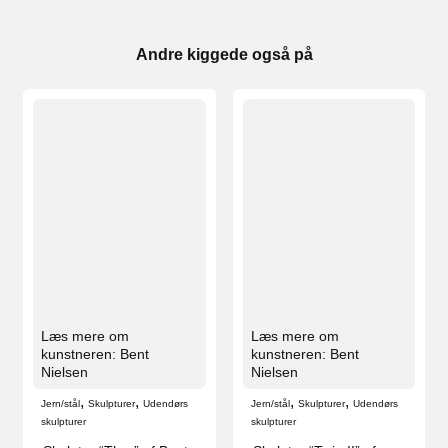
Andre kiggede også på
Læs mere om
Læs mere om
kunstneren: Bent
kunstneren: Bent
Nielsen
Nielsen
,
,
,
,
Jern/stål
Skulpturer
Udendørs
Jern/stål
Skulpturer
Udendørs
skulpturer
skulpturer