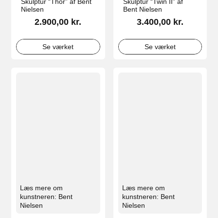
Skulptur “Thor” af Bent
Skulptur “Twin II” af
Nielsen
Bent Nielsen
2.900,00
kr.
3.400,00
kr.
Se værket
Se værket
Læs mere om
Læs mere om
kunstneren: Bent
kunstneren: Bent
Nielsen
Nielsen