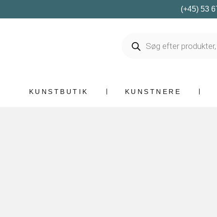
(+45) 53 6
KUNSTBUTIK
KUNSTNERE