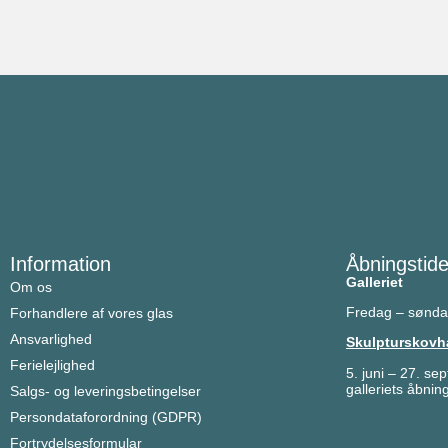
Information
Åbningstide
Galleriet
Om os
Fredag – sønda
Forhandlere af vores glas
Ansvarlighed
Skulpturskovh
Ferielejlighed
5. juni 
galleriets åbning
Salgs- og leveringsbetingelser
Persondataforordning (GDPR)
Fortrydelsesformular