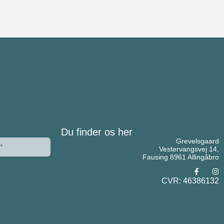
Du finder os her
Grevelsgaard
Vestervangsvej 14,
Fausing 8961 Allingåbro
CVR: 46386132