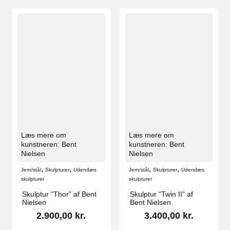
Læs mere om
Læs mere om
kunstneren: Bent
kunstneren: Bent
Nielsen
Nielsen
,
,
,
,
Jern/stål
Skulpturer
Udendørs
Jern/stål
Skulpturer
Udendørs
skulpturer
skulpturer
Skulptur “Thor” af Bent
Skulptur “Twin II” af
Nielsen
Bent Nielsen
2.900,00
kr.
3.400,00
kr.