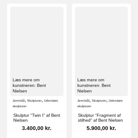
Læs mere om
Læs mere om
kunstneren: Bent
kunstneren: Bent
Nielsen
Nielsen
,
,
,
,
Jern/stål
Skulpturer
Udendørs
Jern/stål
Skulpturer
Udendørs
skulpturer
skulpturer
Skulptur “Twin I” af Bent
Skulptur “Fragment af
Nielsen
stilhed” af Bent Nielsen
3.400,00
kr.
5.900,00
kr.