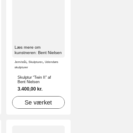
Læs mere om
kunstneren: Bent Nielsen
,
,
Jern/stål
Skulpturer
Udendørs
skulpturer
Skulptur “Twin II” af
Bent Nielsen
3.400,00
kr.
Se værket