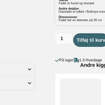
Teknik
Fadet er fused og slumpet
Andre detaljer
Glasfadet er udført i Bullseye kun
Dimensioner
Fadet har en diameter på 39 cm
Tilføj til kur
På lager
1-3 Hverdage
Andre kig