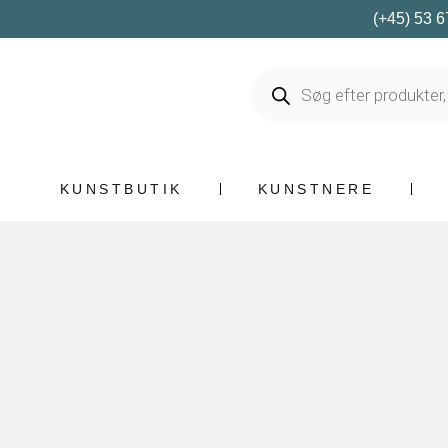
(+45) 53 6
KUNSTBUTIK
KUNSTNERE