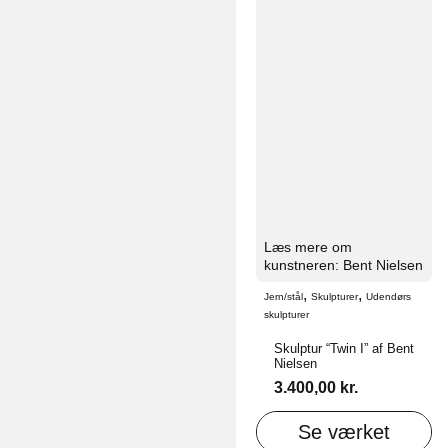
Læs mere om
kunstneren: Bent Nielsen
,
,
Jern/stål
Skulpturer
Udendørs
skulpturer
Skulptur “Twin I” af Bent
Nielsen
3.400,00
kr.
Se værket