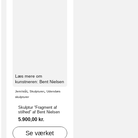
Læs mere om
kunstneren: Bent Nielsen
,
,
Jern/stål
Skulpturer
Udendørs
skulpturer
Skulptur “Fragment af
stilhed” af Bent Nielsen
5.900,00
kr.
Se værket