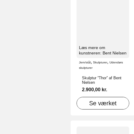
Læs mere om
kunstneren: Bent Nielsen
,
,
Jern/stål
Skulpturer
Udendørs
skulpturer
Skulptur “Thor” af Bent
Nielsen
2.900,00
kr.
Se værket