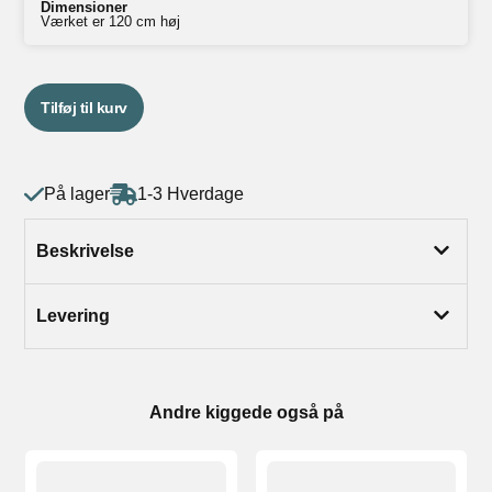
Dimensioner
Værket er 120 cm høj
Tilføj til kurv
På lager
1-3 Hverdage
Beskrivelse
Levering
Andre kiggede også på