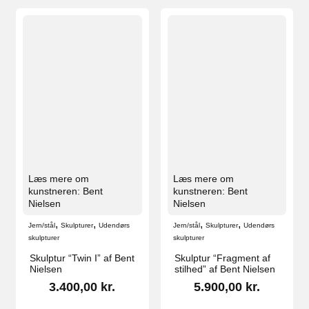
Læs mere om
Læs mere om
kunstneren: Bent
kunstneren: Bent
Nielsen
Nielsen
,
,
,
,
Jern/stål
Skulpturer
Udendørs
Jern/stål
Skulpturer
Udendørs
skulpturer
skulpturer
Skulptur “Twin I” af Bent
Skulptur “Fragment af
Nielsen
stilhed” af Bent Nielsen
3.400,00
kr.
5.900,00
kr.