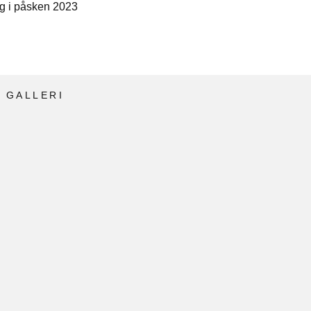
ng i påsken 2023
 GALLERI