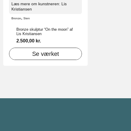
Læs mere om kunstneren: Lis
Kristiansen
,
Bronze
Sten
Bronze skulptur “On the moon” af
Lis Kristiansen
2.500,00
kr.
Se værket