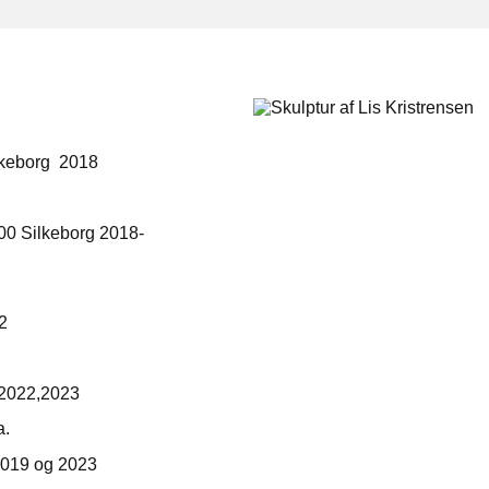
ilkeborg 2018
8600 Silkeborg 2018-
2
,2022,2023
a.
 2019 og 2023