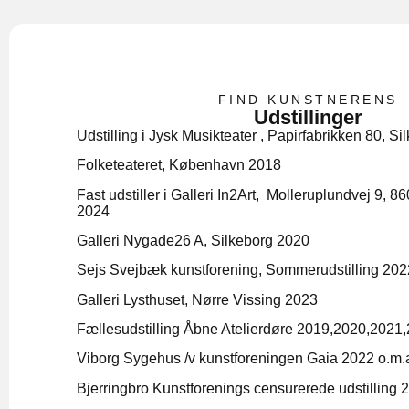
FIND KUNSTNERENS
Udstillinger
Udstilling i Jysk Musikteater , Papirfabrikken 80, S
Folketeateret, København 2018
Fast udstiller i Galleri In2Art, Molleruplundvej 9, 
2024
Galleri Nygade26 A, Silkeborg 2020
Sejs Svejbæk kunstforening, Sommerudstilling 202
Galleri Lysthuset, Nørre Vissing 2023
Fællesudstilling Åbne Atelierdøre 2019,2020,2021
Viborg Sygehus /v kunstforeningen Gaia 2022 o.m.
Bjerringbro Kunstforenings censurerede udstilling