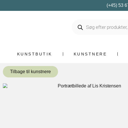
(+45) 53 6
KUNSTBUTIK
KUNSTNERE
Tilbage til kunstnere