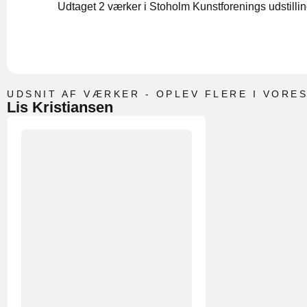
Udtaget 2 værker i Stoholm Kunstforenings udstilli
UDSNIT AF VÆRKER - OPLEV FLERE I VORES
Lis Kristiansen